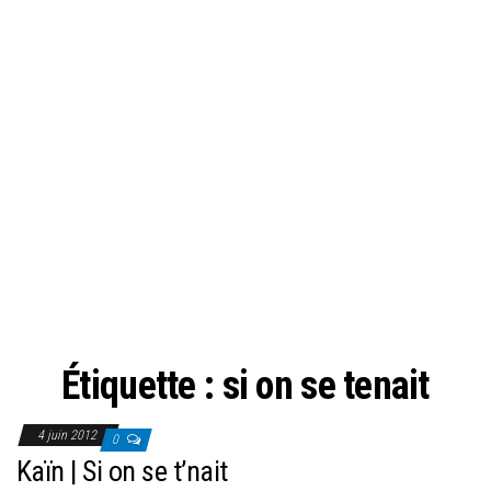
Étiquette :
si on se tenait
4 juin 2012
0
Kaïn | Si on se t’nait