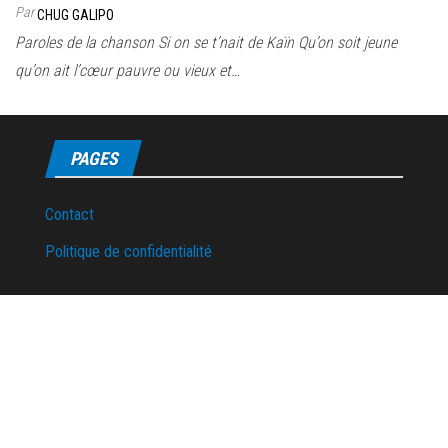
Par
CHUG GALIPO
Paroles de la chanson Si on se t’nait de Kaïn Qu’on soit jeune
qu’on ait l’cœur pauvre ou vieux et…
PAGES
Contact
Politique de confidentialité