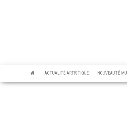
Skip
to
the
content
ACTUALITÉ ARTISTIQUE
NOUVEAUTÉ MU