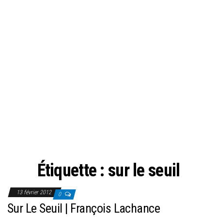
Étiquette :
sur le seuil
13 février 2012
0
Sur Le Seuil | François Lachance