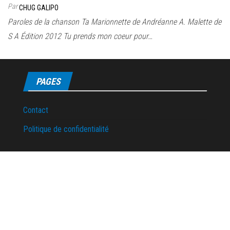
Par
CHUG GALIPO
Paroles de la chanson Ta Marionnette de Andréanne A. Malette de
S A Édition 2012 Tu prends mon coeur pour…
PAGES
Contact
Politique de confidentialité