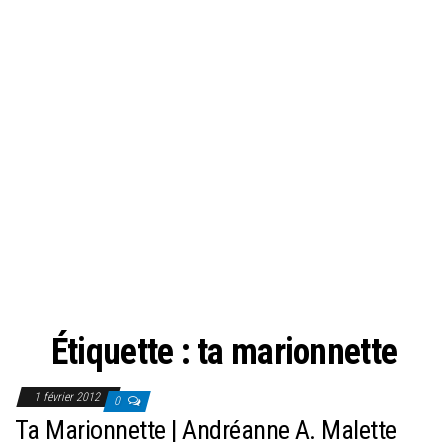
Étiquette :
ta marionnette
1 février 2012
0
Ta Marionnette | Andréanne A. Malette