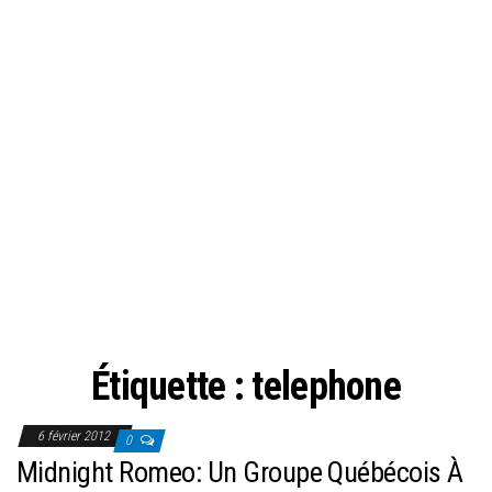
Étiquette :
telephone
6 février 2012
0
Midnight Romeo: Un Groupe Québécois À