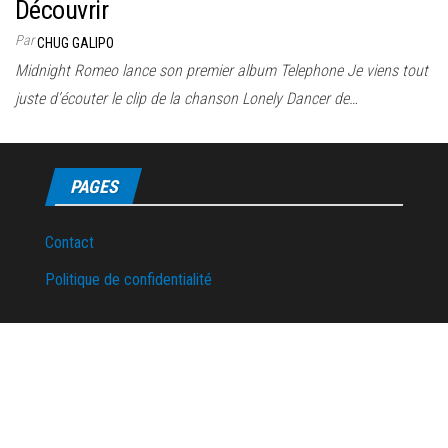
Découvrir
Par
CHUG GALIPO
Midnight Romeo lance son premier album Telephone Je viens tout
juste d’écouter le clip de la chanson Lonely Dancer de…
PAGES
Contact
Politique de confidentialité