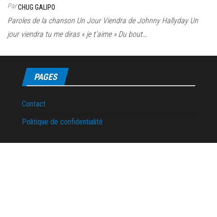
Par
CHUG GALIPO
Paroles de la chanson Un Jour Viendra de Johnny Hallyday Un
jour viendra tu me diras « je t’aime » Du bout…
PAGES
Contact
Politique de confidentialité