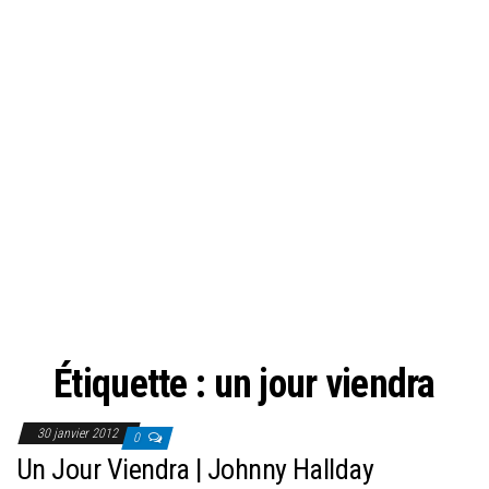
Étiquette :
un jour viendra
30 janvier 2012
0
Un Jour Viendra | Johnny Hallday