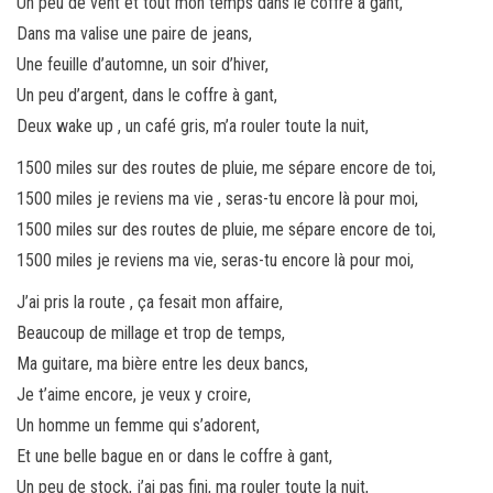
Un peu de vent et tout mon temps dans le coffre à gant,
Dans ma valise une paire de jeans,
Une feuille d’automne, un soir d’hiver,
Un peu d’argent, dans le coffre à gant,
Deux wake up , un café gris, m’a rouler toute la nuit,
1500 miles sur des routes de pluie, me sépare encore de toi,
1500 miles je reviens ma vie , seras-tu encore là pour moi,
1500 miles sur des routes de pluie, me sépare encore de toi,
1500 miles je reviens ma vie, seras-tu encore là pour moi,
J’ai pris la route , ça fesait mon affaire,
Beaucoup de millage et trop de temps,
Ma guitare, ma bière entre les deux bancs,
Je t’aime encore, je veux y croire,
Un homme un femme qui s’adorent,
Et une belle bague en or dans le coffre à gant,
Un peu de stock, j’ai pas fini, ma rouler toute la nuit,