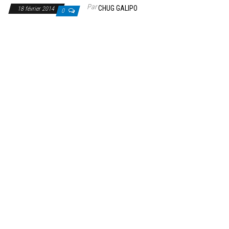
Par
CHUG GALIPO
18 février 2014
0