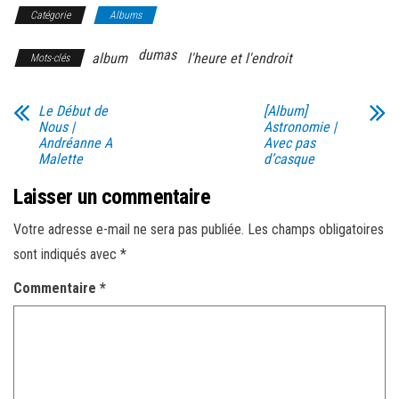
Catégorie
Albums
dumas
album
l'heure et l'endroit
Mots-clés
Le Début de
[Album]
Nous |
Astronomie |
Andréanne A
Avec pas
Malette
d’casque
Laisser un commentaire
Votre adresse e-mail ne sera pas publiée.
Les champs obligatoires
sont indiqués avec
*
Commentaire
*