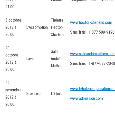
21:00
5 octobre
Théâtre
www.hector-charland.com
2012 à
L’Assomption
Hector-
Sans frais : 1 877 589-9198
20:00
Charland
20
Salle
www.salleandremathieu.co
octobre
Laval
André-
2012 à
Sans frais : 1-877-677-2040
Mathieu
20:00
22
www.letoilebanquenationale
novembre
Brossard
L’Étoile
2012 à
www.admission.com
20:00