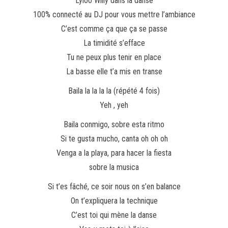
Lyloo Willy dans la danse
100% connecté au DJ pour vous mettre l’ambiance
C’est comme ça que ça se passe
La timidité s’efface
Tu ne peux plus tenir en place
La basse elle t’a mis en transe
Baila la la la la (répété 4 fois)
Yeh , yeh
Baila conmigo, sobre esta ritmo
Si te gusta mucho, canta oh oh oh
Venga a la playa, para hacer la fiesta
sobre la musica
Si t’es fâché, ce soir nous on s’en balance
On t’expliquera la technique
C’est toi qui mène la danse