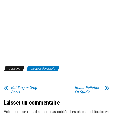
Catégorie
Nouveauté musicale
Get Sexy – Greg
Bruno Pelletier
Parys
En Studio
Laisser un commentaire
Votre adresse e-mail ne sera pas publiée.
Les champs obligatoires