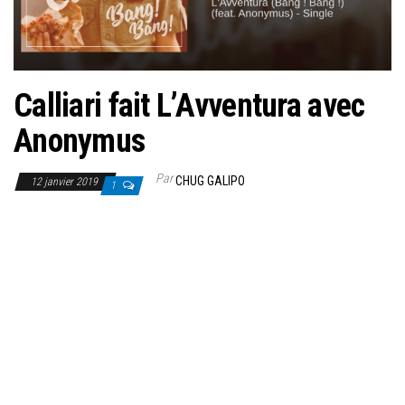
Calliari fait L’Avventura avec
Anonymus
Par
CHUG GALIPO
12 janvier 2019
1