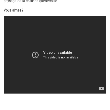
paysage de la chanson québécoise.
Vous aimez?