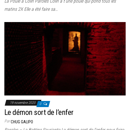
La Poule à Colin Paroles Colin a t’une poule qui pond tous les
matins 2X Elle a été faire sa…
19 novembre 2020
0
Le démon sort de l’enfer
Par
CHUG GALIPO
Paroles – La Bottine Souriante Le démon sort de l’enfer pour faire