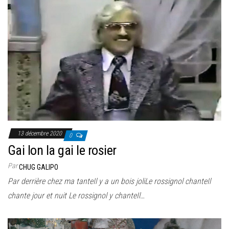
13 décembre 2020
0
Gai lon la gai le rosier
Par
CHUG GALIPO
Par derrière chez ma tanteIl y a un bois joliLe rossignol chanteIl
chante jour et nuit Le rossignol y chanteIl…