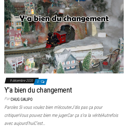
9 décembre 2020
0
Y’a bien du changement
Par
CHUG GALIPO
Paroles Si vous voulez bien m’écouterJ’dis pas ça pour
critiquerVous pouvez bien me jugerCar ça s’ra la véritéAutrefois
avec aujourd’huiC’est…