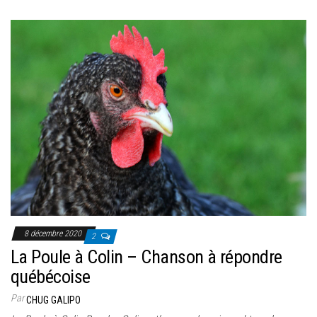
8 décembre 2020
2
La Poule à Colin – Chanson à répondre
québécoise
Par
CHUG GALIPO