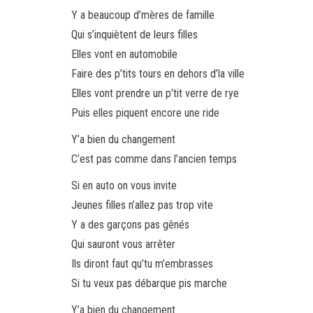
Y a beaucoup d’mères de famille
Qui s’inquiètent de leurs filles
Elles vont en automobile
Faire des p’tits tours en dehors d’la ville
Elles vont prendre un p’tit verre de rye
Puis elles piquent encore une ride
Y’a bien du changement
C’est pas comme dans l’ancien temps
Si en auto on vous invite
Jeunes filles n’allez pas trop vite
Y a des garçons pas gênés
Qui sauront vous arrêter
Ils diront faut qu’tu m’embrasses
Si tu veux pas débarque pis marche
Y’a bien du changement