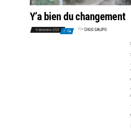
Y’a bien du changement
Par
CHUG GALIPO
9 décembre 2020
0