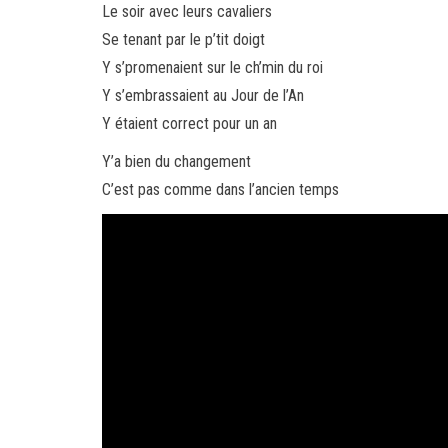
Le soir avec leurs cavaliers
Se tenant par le p’tit doigt
Y s’promenaient sur le ch’min du roi
Y s’embrassaient au Jour de l’An
Y étaient correct pour un an
Y’a bien du changement
C’est pas comme dans l’ancien temps