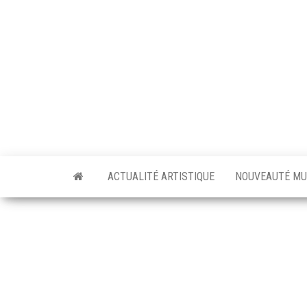
Skip
to
the
content
ACTUALITÉ ARTISTIQUE
NOUVEAUTÉ MU