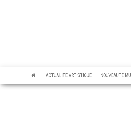
Skip
to
the
content
ACTUALITÉ ARTISTIQUE
NOUVEAUTÉ MU