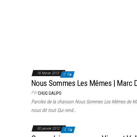
16 février 2013
0
Nous Sommes Les Mêmes | Marc 
Par
CHUG GALIPO
Paroles de la chanson Nous Sommes Les Mêmes de Marc
nous dit tout Qui rend…
30 janvier 2012
0