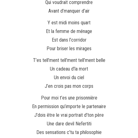
Qui voudrait comprendre
Avant d’manquer d’air
Y est midi moins quart
Et la femme de ménage
Est dans l’corridor
Pour briser les mirages
T’es tell’ment tell’ment tell’ment belle
Un cadeau d’la mort
Un envoi du ciel
J’en crois pas mon corps
Pour moi t’es une prisonnière
En permission qu’importe le partenaire
J’dois être le vrai portrait d’ton père
Une dare devil Nefertiti
Des sensations c’tu ta philosophie