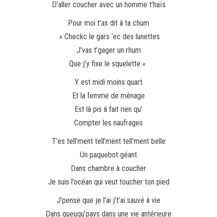
D’aller coucher avec un homme t’haïs
Pour moi t’as dit à ta chum
» Checkc le gars ‘ec des lunettes
J’vas t’gager un rhum
Que j’y fixe le squelette «
Y est midi moins quart
Et la femme de ménage
Est là pis à fait rien qu’
Compter les naufrages
T’es tell’ment tell’ment tell’ment belle
Un paquebot géant
Dans chambre à coucher
Je suis l’océan qui veut toucher ton pied
J’pense que je l’ai j’t’ai sauvé à vie
Dans queuqu’pays dans une vie antérieure