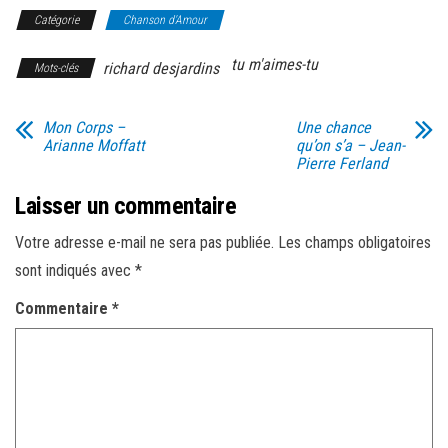
Catégorie
Chanson d'Amour
tu m'aimes-tu
richard desjardins
Mots-clés
Mon Corps –
Une chance
Arianne Moffatt
qu’on s’a – Jean-
Pierre Ferland
Laisser un commentaire
Votre adresse e-mail ne sera pas publiée.
Les champs obligatoires
sont indiqués avec
*
Commentaire
*