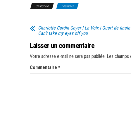
Catégorie
Festivals
Charlotte Cardin-Goyer | La Voix | Quart de finale 
Can’t take my eyes off you
Laisser un commentaire
Votre adresse e-mail ne sera pas publiée.
Les champs o
Commentaire
*