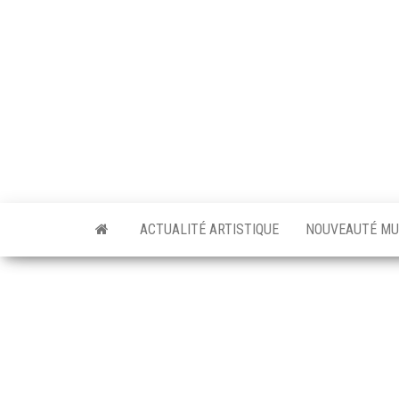
Skip
to
the
content
ACTUALITÉ ARTISTIQUE
NOUVEAUTÉ MU