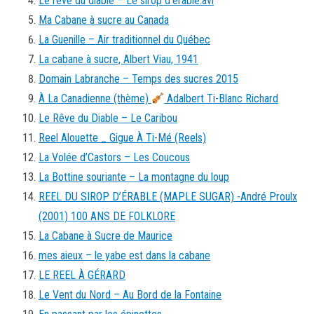
Le reve du diable – Le sirop d’erable.avi
Ma Cabane à sucre au Canada
La Guenille – Air traditionnel du Québec
La cabane à sucre, Albert Viau, 1941
Domain Labranche – Temps des sucres 2015
À La Canadienne (thème)
Adalbert Ti-Blanc Richard
Le Rêve du Diable – Le Caribou
Reel Alouette _ Gigue À Ti-Mé (Reels)
La Volée d’Castors – Les Coucous
La Bottine souriante – La montagne du loup
REEL DU SIROP D’ÉRABLE (MAPLE SUGAR) -André Proulx
(2001) 100 ANS DE FOLKLORE
La Cabane à Sucre de Maurice
mes aieux – le yabe est dans la cabane
LE REEL À GÉRARD
Le Vent du Nord – Au Bord de la Fontaine