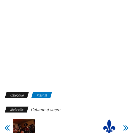
Catégorie
Playlist
Cabane à sucre
Mots-clés