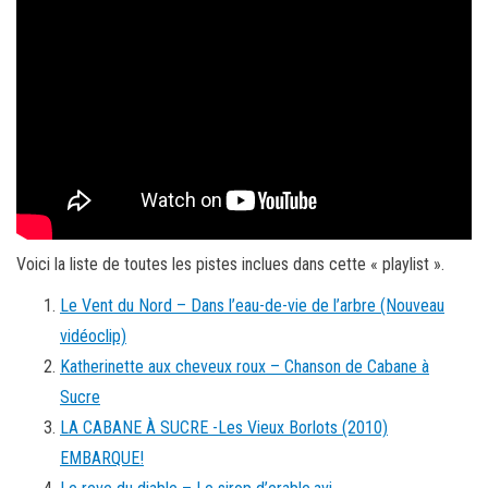
Voici la liste de toutes les pistes inclues dans cette « playlist ».
Le Vent du Nord – Dans l’eau-de-vie de l’arbre (Nouveau
vidéoclip)
Katherinette aux cheveux roux – Chanson de Cabane à
Sucre
LA CABANE À SUCRE -Les Vieux Borlots (2010)
EMBARQUE!