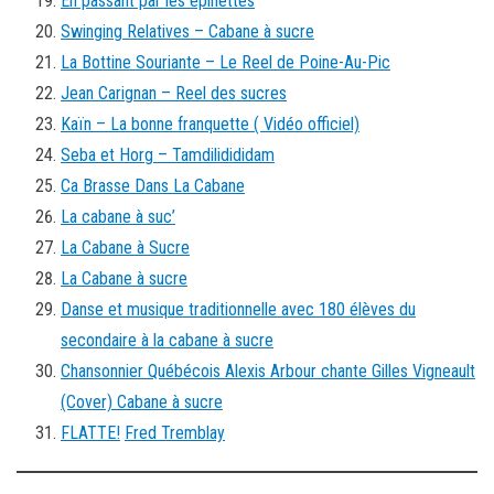
En passant par les épinettes
Swinging Relatives – Cabane à sucre
La Bottine Souriante – Le Reel de Poine-Au-Pic
Jean Carignan – Reel des sucres
Kaïn – La bonne franquette ( Vidéo officiel)
Seba et Horg – Tamdilidididam
Ca Brasse Dans La Cabane
La cabane à suc’
La Cabane à Sucre
La Cabane à sucre
Danse et musique traditionnelle avec 180 élèves du
secondaire à la cabane à sucre
Chansonnier Québécois Alexis Arbour chante Gilles Vigneault
(Cover) Cabane à sucre
FLATTE!
Fred Tremblay