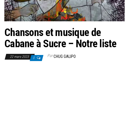
Chansons et musique de
Cabane à Sucre – Notre liste
Par
CHUG GALIPO
22 mars 2023
0