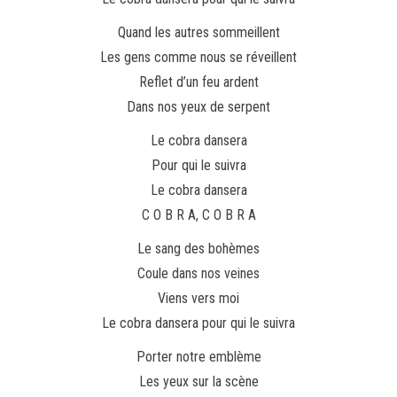
Quand les autres sommeillent
Les gens comme nous se réveillent
Reflet d’un feu ardent
Dans nos yeux de serpent
Le cobra dansera
Pour qui le suivra
Le cobra dansera
C O B R A, C O B R A
Le sang des bohèmes
Coule dans nos veines
Viens vers moi
Le cobra dansera pour qui le suivra
Porter notre emblème
Les yeux sur la scène