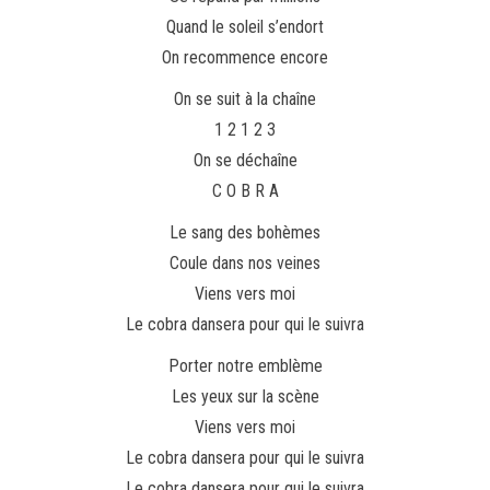
Quand le soleil s’endort
On recommence encore
On se suit à la chaîne
1 2 1 2 3
On se déchaîne
C O B R A
Le sang des bohèmes
Coule dans nos veines
Viens vers moi
Le cobra dansera pour qui le suivra
Porter notre emblème
Les yeux sur la scène
Viens vers moi
Le cobra dansera pour qui le suivra
Le cobra dansera pour qui le suivra