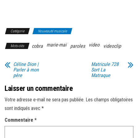
Catégorie
Nouveauté musicale
marie-mai
video
cobra
paroles
videoclip
Mots-clés
Céline Dion |
Matricule 728
Parler à mon
Sort La
père
Matraque
Laisser un commentaire
Votre adresse e-mail ne sera pas publiée.
Les champs obligatoires
sont indiqués avec
*
Commentaire
*