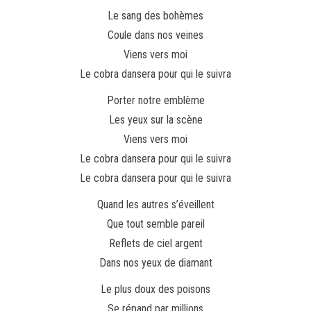
Le sang des bohèmes
Coule dans nos veines
Viens vers moi
Le cobra dansera pour qui le suivra
Porter notre emblème
Les yeux sur la scène
Viens vers moi
Le cobra dansera pour qui le suivra
Le cobra dansera pour qui le suivra
Quand les autres s’éveillent
Que tout semble pareil
Reflets de ciel argent
Dans nos yeux de diamant
Le plus doux des poisons
Se répand par millions