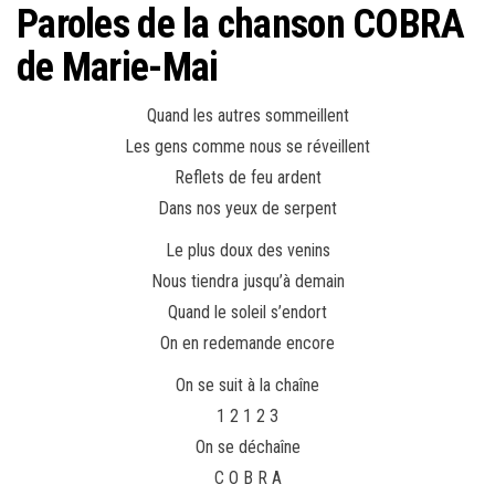
Paroles de la chanson COBRA
de Marie-Mai
Quand les autres sommeillent
Les gens comme nous se réveillent
Reflets de feu ardent
Dans nos yeux de serpent
Le plus doux des venins
Nous tiendra jusqu’à demain
Quand le soleil s’endort
On en redemande encore
On se suit à la chaîne
1 2 1 2 3
On se déchaîne
C O B R A