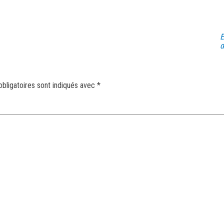
E
d
bligatoires sont indiqués avec
*