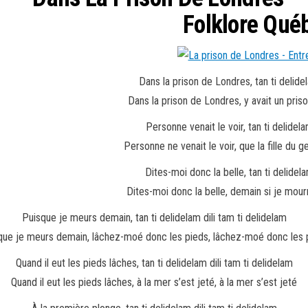
Folklore Qué
Dans la prison de Londres, tan ti delidel
Dans la prison de Londres, y avait un prison
Personne venait le voir, tan ti delidela
Personne ne venait le voir, que la fille du geo
Dites-moi donc la belle, tan ti delidela
Dites-moi donc la belle, demain si je mour
Puisque je meurs demain, tan ti delidelam dili tam ti delidelam
que je meurs demain, lâchez-moé donc les pieds, lâchez-moé donc les 
Quand il eut les pieds lâches, tan ti delidelam dili tam ti delidelam
Quand il eut les pieds lâches, à la mer s’est jeté, à la mer s’est jeté