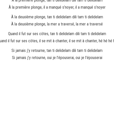
À la première plonge, tan ti delidelam dili tam ti delidelam
À la première plonge, il a manqué s’noyer, il a manqué s’noyer
À la deuxième plonge, tan ti delidelam dili tam ti delidelam
À la deuxième plonge, la mer a traversé, la mer a traversé
Quand il fut sur ses côtes, tan ti delidelam dili tam ti delidelam
uand il fut sur ses côtes, il se mit à chanter, il se mit à chanter, hé hé hé 
Si jamais j’y retourne, tan ti delidelam dili tam ti delidelam
Si jamais j’y retourne, oui je l’épouserai, oui je l’épouserai