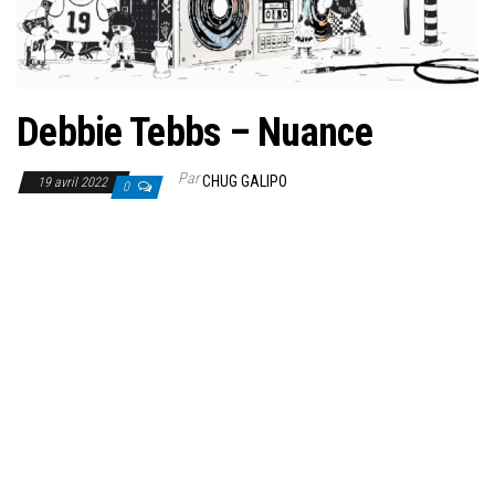
Debbie Tebbs – Nuance
Par
CHUG GALIPO
19 avril 2022
0