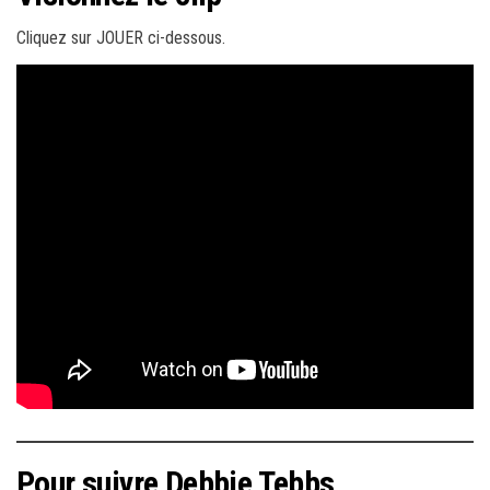
Cliquez sur JOUER ci-dessous.
Pour suivre Debbie Tebbs