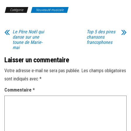
Catégorie
Nouveauté musicale
Le Père Noël qui
Top 5 des pires
danse sur une
chansons
toune de Marie-
francophones
mai
Laisser un commentaire
Votre adresse e-mail ne sera pas publiée.
Les champs obligatoires
sont indiqués avec
*
Commentaire
*