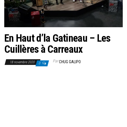
En Haut d’la Gatineau – Les
Cuillères à Carreaux
Par
CHUG GALIPO
18 novembre 2020
0