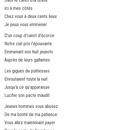
Dans le canot d’la drave
Ici à mes côtés
Chez vous à deux cents lieux
Je peux vous emmener
D’un coup d’canot d’écorce
Notre ciel pris l’épouvante
Emmenant nos huit jeunots
Auprès de leurs gallantes
Les gigues de politesses
Envoutaient toute la nuit
Jusqu’à ce qu’apparaisse
Lucifer son pacte maudit
Jeunes hommes vous abusez
De ma bonté de ma patience
Vous allez maintenant payer