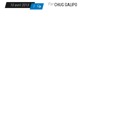
Par
CHUG GALIPO
10 avril 2013
0