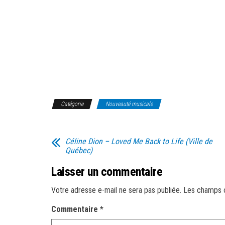
Catégorie
Nouveauté musicale
Céline Dion – Loved Me Back to Life (Ville de
Québec)
Laisser un commentaire
Votre adresse e-mail ne sera pas publiée.
Les champs o
Commentaire
*