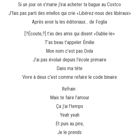
Si un jour on s’marie j’irai acheter ta bague au Costco
J’fais pas parti des intellos qui crie «Libérez-nous des libéraux»
Après avoir lu les éditoriaux… de Foglia
[?Écoute,?] t’as des amis qui disent «Oublie-le»
T’as beau t’appeler Émilie
Mon nom c’est pas Ovila
J’ai pas évolué depuis l’école primaire
Dans ma tête
Vivre à deux c’est comme refaire le code binaire
Refrain :
Mais te faire l’amour
Ça j’ai l’temps
Yeah yeah
Et puis au pire,
Je le prends