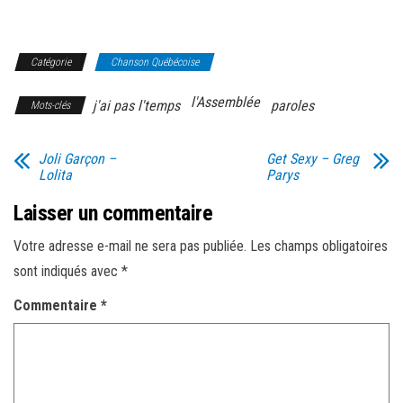
Catégorie
Chanson Québécoise
l'Assemblée
j'ai pas l'temps
paroles
Mots-clés
Joli Garçon –
Get Sexy – Greg
Lolita
Parys
Laisser un commentaire
Votre adresse e-mail ne sera pas publiée.
Les champs obligatoires
sont indiqués avec
*
Commentaire
*