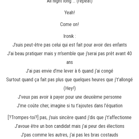
All night long … (repeat)
Yeah!
Come on!
Ironik :
J’suis peut-être pas celui qui est fait pour avoir des enfants
J’ai beau pratiquer mais y m’semble que j’serai pas prêt avant 40
ans
J’ai pas envie d’me lever à 6 quand j’ai congé
Surtout quand ça fait pas plus que quelques heures que j’t’allongé
(Hey!)
J’veux pas avoir à payer pour une deuxième personne
J’me coûte cher, imagine si tu t’ajoutes dans l’équation
[?Trompes-toi?] pas, j’suis sincère quand j’dis que j’t’affectionne
J’avoue être un bon candidat mais j’ai peur des élections
J’pas comme les autres, j’ai pas les bras costauds