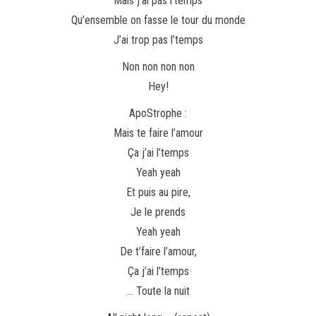
Mais j’ai pas l’temps
Qu’ensemble on fasse le tour du monde
J’ai trop pas l’temps
Non non non non
Hey!
ApoStrophe :
Mais te faire l’amour
Ça j’ai l’temps
Yeah yeah
Et puis au pire,
Je le prends
Yeah yeah
De t’faire l’amour,
Ça j’ai l’temps
… Toute la nuit