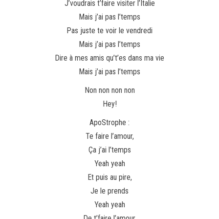
J’voudrais t’faire visiter l’Italie
Mais j’ai pas l’temps
Pas juste te voir le vendredi
Mais j’ai pas l’temps
Dire à mes amis qu’t’es dans ma vie
Mais j’ai pas l’temps
Non non non non
Hey!
ApoStrophe :
Te faire l’amour,
Ça j’ai l’temps
Yeah yeah
Et puis au pire,
Je le prends
Yeah yeah
De t’faire l’amour,