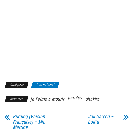
Catégorie
International
paroles
je l'aime à mourir
shakira
Mots-clés
Burning (Version
Joli Garçon –
Française) – Mia
Lolita
Martina