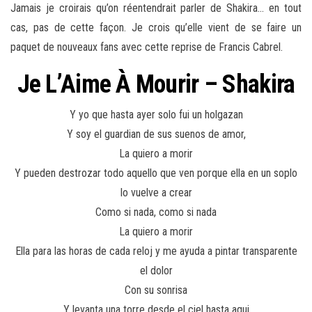
Jamais je croirais qu’on réentendrait parler de Shakira… en tout
cas, pas de cette façon. Je crois qu’elle vient de se faire un
paquet de nouveaux fans avec cette reprise de Francis Cabrel.
Je L’Aime À Mourir – Shakira
Y yo que hasta ayer solo fui un holgazan
Y soy el guardian de sus suenos de amor,
La quiero a morir
Y pueden destrozar todo aquello que ven porque ella en un soplo
lo vuelve a crear
Como si nada, como si nada
La quiero a morir
Ella para las horas de cada reloj y me ayuda a pintar transparente
el dolor
Con su sonrisa
Y levanta una torre desde el ciel hasta aqui