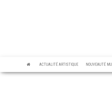
Skip
to
the
content
ACTUALITÉ ARTISTIQUE
NOUVEAUTÉ MU