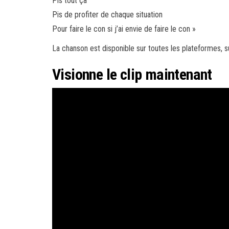
Pis tout ça
Pis de profiter de chaque situation
Pour faire le con si j’ai envie de faire le con »
La chanson est disponible sur toutes les plateformes, s
Visionne le clip maintenant