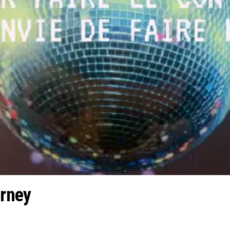
arney