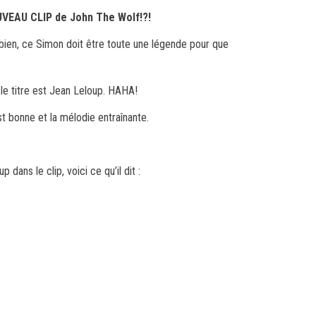
NOUVEAU CLIP de John The Wolf!?!
Ah bien, ce Simon doit être toute une légende pour que
le titre est Jean Leloup. HAHA!
st bonne et la mélodie entraînante.
dans le clip, voici ce qu’il dit :