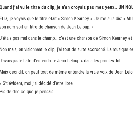
Quand j’ai vu le titre du clip, je n’en croyais pas mes yeux… UN 
Et là, je voyais que le titre était « Simon Kearney ». Je me suis dis: « 
son nom soit un titre de chanson de Jean Leloup. »
J’étais pas mal dans le champ… c’est une chanson de Simon Kearney et 
Non mais, en visionnant le clip, j’ai tout de suite accroché. La musique e
J’avais juste hâte d’entendre « Jean Leloup » dans les paroles. lol
Mais ceci dit, on peut tout de même entendre la vraie voix de Jean Leloup 
« S’t’évident, moi j’ai décidé d’être libre
Pis de dire ce que je pensais