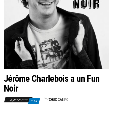
Jérôme Charlebois a un Fun
Noir
Par
CHUG GALIPO
23 janvier 2019
0