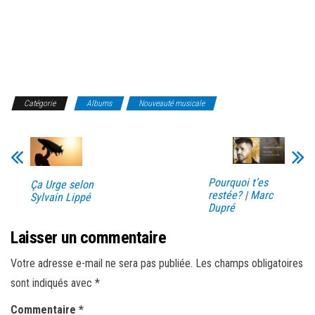
Catégorie
Albums
Nouveauté musicale
Pourquoi t’es
Ça Urge selon
restée? | Marc
Sylvain Lippé
Dupré
Laisser un commentaire
Votre adresse e-mail ne sera pas publiée.
Les champs obligatoires
sont indiqués avec
*
Commentaire
*