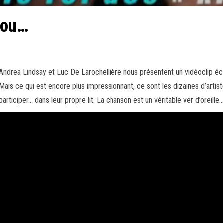
 ou…
Andrea Lindsay et Luc De Larochellière nous présentent un vidéoclip éc
Mais ce qui est encore plus impressionnant, ce sont les dizaines d’arti
participer… dans leur propre lit. La chanson est un véritable ver d’oreil