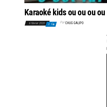
Karaoké kids ou ou ou ou
Par
CHUG GALIPO
6 février 2020
0