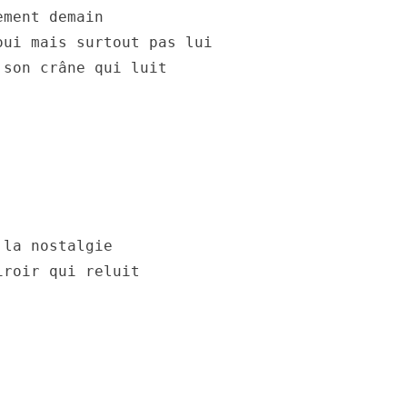
ement demain
oui mais surtout pas lui
 son crâne qui luit
 la nostalgie
iroir qui reluit