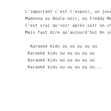
L'important c'est l'espoir, un jou
Madonna ou Boule noir, ou Freddy M
C'est vrai qu'soir après soir on c
Mais faut dire qu'aujourd'hui On s
  Karaoké kids ou ou ou ou ou
 Karaoké kids ou ou ou ou ou 
 Karaoké kids ou ou ou ou ou 
 Karaoké kids ou ou ou ou ou...   