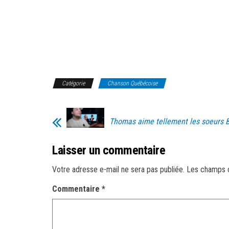
Catégorie
Chanson Québécoise
Thomas aime tellement les soeurs 
Laisser un commentaire
Votre adresse e-mail ne sera pas publiée.
Les champs o
Commentaire
*