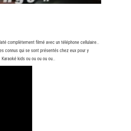
laté complètement filmé avec un téléphone cellulaire…
stes connus qui se sont présentés chez eux pour y
le… Karaoké kids ou ou ou ou ou…