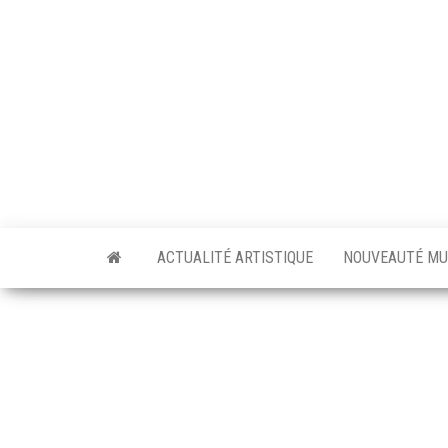
Skip
to
the
content
ACTUALITÉ ARTISTIQUE
NOUVEAUTÉ MU