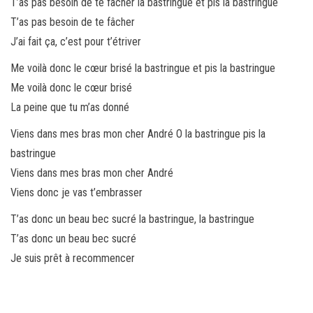
T’as pas besoin de te fâcher la bastringue et pis la bastringue
T’as pas besoin de te fâcher
J’ai fait ça, c’est pour t’étriver
Me voilà donc le cœur brisé la bastringue et pis la bastringue
Me voilà donc le cœur brisé
La peine que tu m’as donné
Viens dans mes bras mon cher André O la bastringue pis la
bastringue
Viens dans mes bras mon cher André
Viens donc je vas t’embrasser
T’as donc un beau bec sucré la bastringue, la bastringue
T’as donc un beau bec sucré
Je suis prêt à recommencer