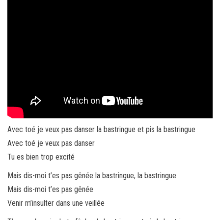
Avec toé je veux pas danser la bastringue et pis la bastringue
Avec toé je veux pas danser
Tu es bien trop excité
Mais dis-moi t’es pas gênée la bastringue, la bastringue
Mais dis-moi t’es pas gênée
Venir m’insulter dans une veillée