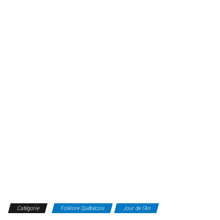
Catégorie
Folklore Québécois
Jour de l'An