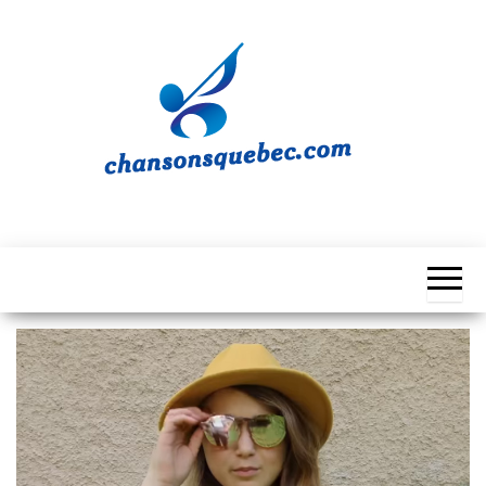
Skip
to
the
content
Chansons
Votre
source
Québec
musicale
québécoise!