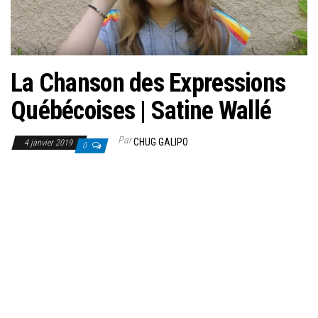
La Chanson des Expressions
Québécoises | Satine Wallé
Par
CHUG GALIPO
4 janvier 2019
0