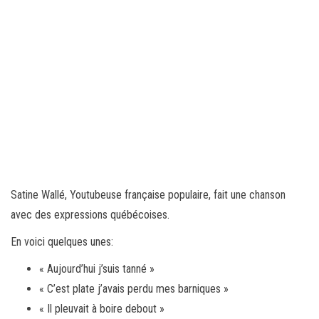
Satine Wallé, Youtubeuse française populaire, fait une chanson
avec des expressions québécoises.
En voici quelques unes:
« Aujourd’hui j’suis tanné »
« C’est plate j’avais perdu mes barniques »
« Il pleuvait à boire debout »