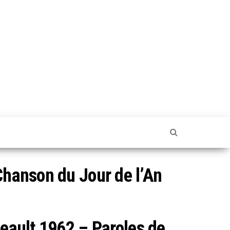
Chanson du Jour de l’An
neault 1962 – Paroles de