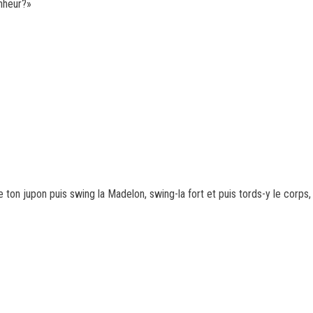
onheur?»
e ton jupon puis swing la Madelon, swing-la fort et puis tords-y le corps, 