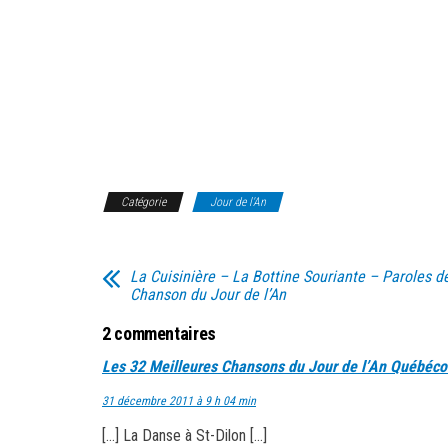
Catégorie
Jour de l'An
La Cuisinière – La Bottine Souriante – Paroles d
Chanson du Jour de l’An
2 commentaires
Les 32 Meilleures Chansons du Jour de l’An Québéco
31 décembre 2011 à 9 h 04 min
[…] La Danse à St-Dilon […]