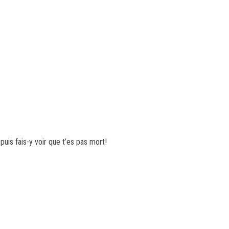
puis fais-y voir que t’es pas mort!