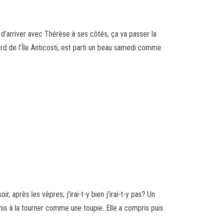
’arriver avec Thérèse à ses côtés, ça va passer la
ord de l’Île Anticosti, est parti un beau samedi comme
r, après les vêpres, j’irai-t-y bien j’irai-t-y pas? Un
 mis à la tourner comme une toupie. Elle a compris puis