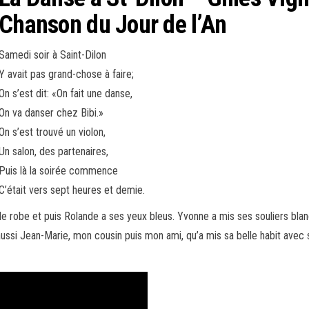
Chanson du Jour de l’An
Samedi soir à Saint-Dilon
Y avait pas grand-chose à faire;
On s’est dit: «On fait une danse,
On va danser chez Bibi.»
On s’est trouvé un violon,
Un salon, des partenaires,
Puis là la soirée commence
C’était vers sept heures et demie.
 robe et puis Rolande a ses yeux bleus. Yvonne a mis ses souliers blanc
aussi Jean-Marie, mon cousin puis mon ami, qu’a mis sa belle habit avec s