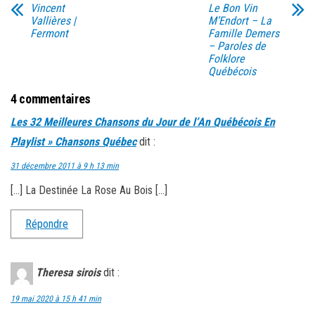
Vincent
Le Bon Vin
Vallières |
M’Endort – La
Fermont
Famille Demers
– Paroles de
Folklore
Québécois
4 commentaires
Les 32 Meilleures Chansons du Jour de l’An Québécois En
Playlist » Chansons Québec
dit :
31 décembre 2011 à 9 h 13 min
[…] La Destinée La Rose Au Bois […]
Répondre
Theresa sirois
dit :
19 mai 2020 à 15 h 41 min