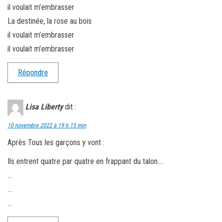
il voulait m’embrasser
La destinée, la rose au bois
il voulait m’embrasser
il voulait m’embrasser
Répondre
Lisa Liberty
dit :
10 novembre 2022 à 19 h 15 min
Après Tous les garçons y vont :
Ils entrent quatre par quatre en frappant du talon….
…
…
…