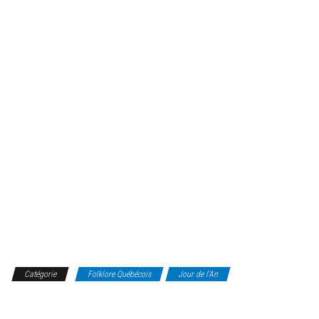
Catégorie
Folklore Québécois
Jour de l'An