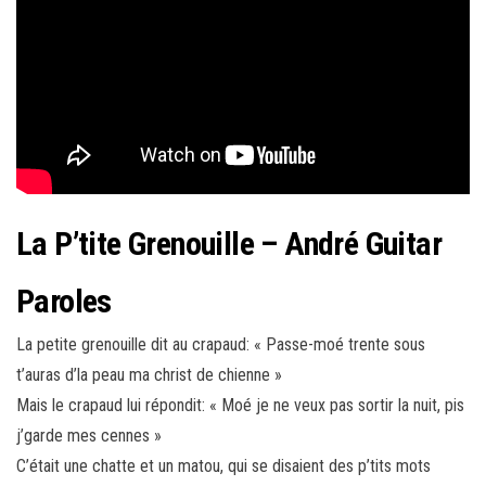
La P’tite Grenouille – André Guitar
Paroles
La petite grenouille dit au crapaud: « Passe-moé trente sous
t’auras d’la peau ma christ de chienne »
Mais le crapaud lui répondit: « Moé je ne veux pas sortir la nuit, pis
j’garde mes cennes »
C’était une chatte et un matou, qui se disaient des p’tits mots