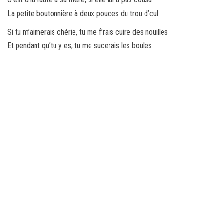
La petite boutonnière à deux pouces du trou d’cul
Si tu m’aimerais chérie, tu me f’rais cuire des nouilles
Et pendant qu’tu y es, tu me sucerais les boules