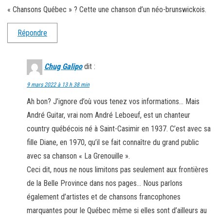
« Chansons Québec » ? Cette une chanson d’un néo-brunswickois.
Répondre
Chug Galipo
dit :
9 mars 2022 à 13 h 38 min
Ah bon? J’ignore d’où vous tenez vos informations… Mais
André Guitar, vrai nom André Leboeuf, est un chanteur
country québécois né à Saint-Casimir en 1937. C’est avec sa
fille Diane, en 1970, qu’il se fait connaître du grand public
avec sa chanson « La Grenouille ».
Ceci dit, nous ne nous limitons pas seulement aux frontières
de la Belle Province dans nos pages… Nous parlons
également d’artistes et de chansons francophones
marquantes pour le Québec même si elles sont d’ailleurs au