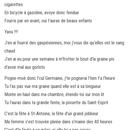
cigarettes
En bicycle à gazoline, avoye donc fendue
Fourre par en avant, oui t’auras de beaux enfants
Yaou !!!
J’en ai fourré des gaspésiennes, moi j’vous dis qu’elles ont le sang
chaud
J’en ai eu pour une semaine à m’frotter le bout d’la graine pis
d’avoir mal aux gorlots
Pogne-moé donc l’cul Germaine, j’te pognerai l’tien t’a l’heure
Tu l’as pas vue ma graine quand elle est à sa longueur
Monte en haut dans ma chambre, étends-toi sur mon lit
Tu l’auras dans ta grande fente, la pissette du Saint-Esprit
C’est la fête à St-Antoine, la fête d’un grand jobbeur
Ma femme s’est trouvée pleine dans s’maine des 40 heures
C’est d’la faute à sa mère, si elle lui a pas cousu