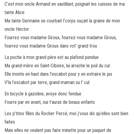
C’est mon oncle Armand en sautillant, poignait les cuisses de ma
tante Alice
Ma tante Germaine se courbait l’corps suçait la graine de mon
oncle Hector
Fourrez-vous madame Giroux, fourrez-vous madame Giroux,
fourrez-vous madame Giroux dans vot’ grand trou
La poche à mon grand-père est au plafond pendue
Ma grand-mère en Saint-Ciboire, lui arrache le poil du cul
Elle monte en haut dans l’escabot pour y en extraire le jus
V’la l’escabot par terre, grand-maman su l’ cul
En bicycle à gazoline, avoye donc fendue
Fourre par en avant, oui t’auras de beaux enfants
Les p’tites filles du Rocher Percé, moi j’vous dis qu’elles sont bien
faites
Mais elles ne veulent pas faire minette pour un paquet de