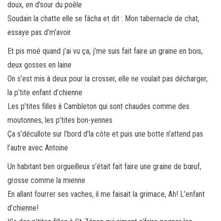
doux, en d’sour du poêle
Soudain la chatte elle se fâcha et dit : Mon tabernacle de chat,
essaye pas d’m’avoir
Et pis moé quand j’ai vu ça, j’me suis fait faire un graine en bois,
deux gosses en laine
On s’est mis à deux pour la crosser, elle ne voulait pas décharger,
la p’tite enfant d’chienne
Les p’tites filles à Cambleton qui sont chaudes comme des
moutonnes, les p’tites bon-yennes
Ça s’décullote sur l’bord d’la côte et puis une botte n’attend pas
l’autre avec Antoine
Un habitant ben orgueilleux s’était fait faire une graine de bœuf,
grosse comme la mienne
En allant fourrer ses vaches, il me faisait la grimace, Ah! L’enfant
d’chienne!