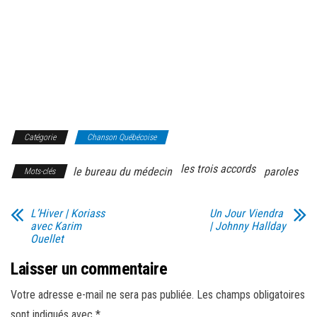
Catégorie
Chanson Québécoise
les trois accords
le bureau du médecin
paroles
Mots-clés
L’Hiver | Koriass
Un Jour Viendra
avec Karim
| Johnny Hallday
Ouellet
Laisser un commentaire
Votre adresse e-mail ne sera pas publiée.
Les champs obligatoires
sont indiqués avec
*