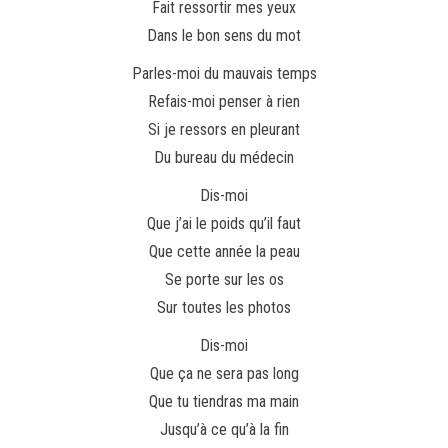
Fait ressortir mes yeux
Dans le bon sens du mot
Parles-moi du mauvais temps
Refais-moi penser à rien
Si je ressors en pleurant
Du bureau du médecin
Dis-moi
Que j’ai le poids qu’il faut
Que cette année la peau
Se porte sur les os
Sur toutes les photos
Dis-moi
Que ça ne sera pas long
Que tu tiendras ma main
Jusqu’à ce qu’à la fin