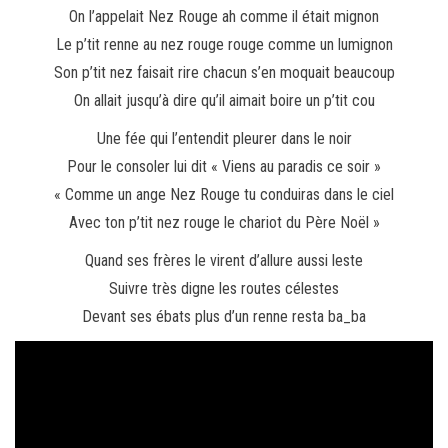
On l’appelait Nez Rouge ah comme il était mignon
Le p’tit renne au nez rouge rouge comme un lumignon
Son p’tit nez faisait rire chacun s’en moquait beaucoup
On allait jusqu’à dire qu’il aimait boire un p’tit cou
Une fée qui l’entendit pleurer dans le noir
Pour le consoler lui dit « Viens au paradis ce soir »
« Comme un ange Nez Rouge tu conduiras dans le ciel
Avec ton p’tit nez rouge le chariot du Père Noël »
Quand ses frères le virent d’allure aussi leste
Suivre très digne les routes célestes
Devant ses ébats plus d’un renne resta ba_ba