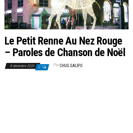
Le Petit Renne Au Nez Rouge
– Paroles de Chanson de Noël
Par
CHUG GALIPO
8 décembre 2020
0