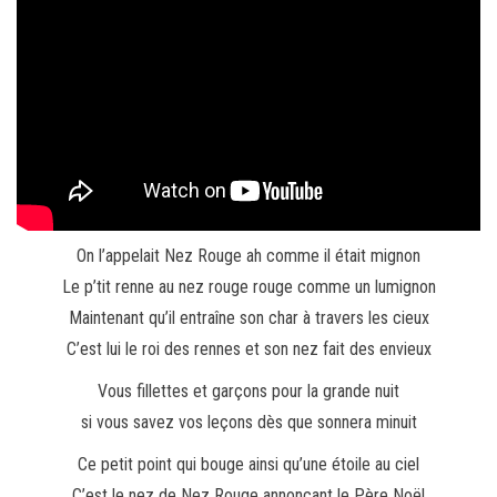
On l’appelait Nez Rouge ah comme il était mignon
Le p’tit renne au nez rouge rouge comme un lumignon
Maintenant qu’il entraîne son char à travers les cieux
C’est lui le roi des rennes et son nez fait des envieux
Vous fillettes et garçons pour la grande nuit
si vous savez vos leçons dès que sonnera minuit
Ce petit point qui bouge ainsi qu’une étoile au ciel
C’est le nez de Nez Rouge annonçant le Père Noël