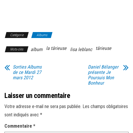
Catégorie
Albums
la târieuse
târieuse
album
lisa leblanc
Mots-clés
Sorties Albums
Daniel Bélanger
de ce Mardi 27
présente Je
mars 2012
Poursuis Mon
Bonheur
Laisser un commentaire
Votre adresse e-mail ne sera pas publiée.
Les champs obligatoires
sont indiqués avec
*
Commentaire
*