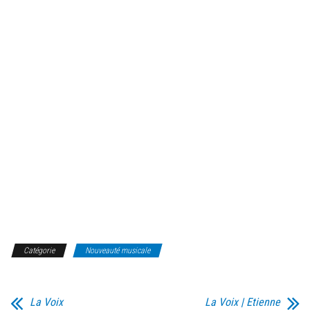
Catégorie
Nouveauté musicale
La Voix
La Voix | Etienne