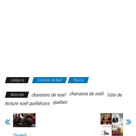
Catégorie
Chanson de Noël
Playlist
chansons de noël
chansons de noel
liste de
Mots-clés
québec
lecture noël québécois
Quand