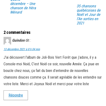
décembre – Une
35 chansons
chanson de Héra
québécoises de
Ménard
Noël et Jour de
l’An sorties en
2021
2 commentaires
Guindon
dit :
13 décembre 2021 à 8 h 04 min
J’ai découvert l’album de Joli-Bois Vert Forêt que j’adore, il y a
Console-moi Noël, C’est Noël ce soir, nouvelle Année. Ça joue en
boucle chez nous, ça fait du bien d’entendre de nouvelles
chansons douces comme ça. Il serait agréable de les entendre sur
votre liste. Merci et Joyeux Noël et merci pour votre liste
Répondre