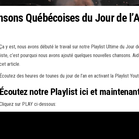
ansons Québécoises du Jour de l’
Ça y est, nous avons débuté le travail sur notre Playlist Ultime du Jour 
liste, c’est pourquoi nous avons ajouté quelques nouvelles chansons. Ai
cet article.
Écoutez des heures de tounes du jour de l’an en activant la Playlist Y
Écoutez notre Playlist ici et maintenan
Cliquez sur PLAY ci-dessous: