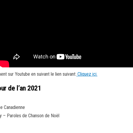
t sur Youtube en suivant le lien suivant:
Cliquez ici.
ur de l’an 2021
ée Canadienne
y – Paroles de Chanson de Noël