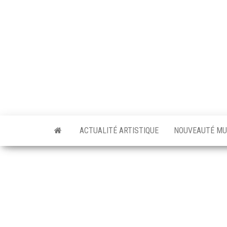
Skip
to
the
content
ACTUALITÉ ARTISTIQUE
NOUVEAUTÉ MU