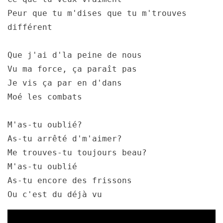
Peur que tu m'dises que tu m'trouves 
différent
Que j'ai d'la peine de nous
Vu ma force, ça paraît pas
Je vis ça par en d'dans
Moé les combats
M'as-tu oublié?
As-tu arrêté d'm'aimer?
Me trouves-tu toujours beau?
M'as-tu oublié
As-tu encore des frissons
Ou c'est du déjà vu