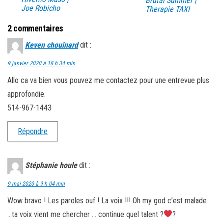
Brutal Summer |
Joe Robicho
Therapie TAXI
2 commentaires
Keven chouinard
dit :
9 janvier 2020 à 18 h 34 min
Allo ca va bien vous pouvez me contactez pour une entrevue plus
approfondie.
514-967-1443
Répondre
Stéphanie houle
dit :
9 mai 2020 à 9 h 04 min
Wow bravo ! Les paroles ouf ! La voix !!! Oh my god c’est malade
…ta voix vient me chercher … continue quel talent ?
?