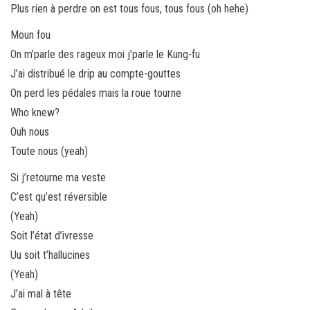
Plus rien à perdre on est tous fous, tous fous (oh hehe)
Moun fou
On m’parle des rageux moi j’parle le Kung-fu
J’ai distribué le drip au compte-gouttes
On perd les pédales mais la roue tourne
Who knew?
Ouh nous
Toute nous (yeah)
Si j’retourne ma veste
C’est qu’est réversible
(Yeah)
Soit l’état d’ivresse
Uu soit t’hallucines
(Yeah)
J’ai mal à tête