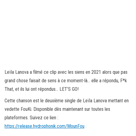
Leïla Lanova a filmé ce clip avec les siens en 2021 alors que pas
grand chose faisait de sens à ce moment-là… elle a répondu, F*k
That, et ils lui ont répondus… LET’S GO!
Cette chanson est le deuxième single de Leïla Lanova mettant en
vedette FouKi. Disponible dès maintenant sur toutes les
plateformes. Suivez ce lien :
https://release.hydrophonik.com/MounFou
.