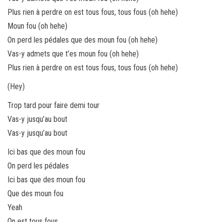
Plus rien à perdre on est tous fous, tous fous (oh hehe)
Moun fou (oh hehe)
On perd les pédales que des moun fou (oh hehe)
Vas-y admets que t’es moun fou (oh hehe)
Plus rien à perdre on est tous fous, tous fous (oh hehe)
(Hey)
Trop tard pour faire demi tour
Vas-y jusqu’au bout
Vas-y jusqu’au bout
Ici bas que des moun fou
On perd les pédales
Ici bas que des moun fou
Que des moun fou
Yeah
On est tous fous