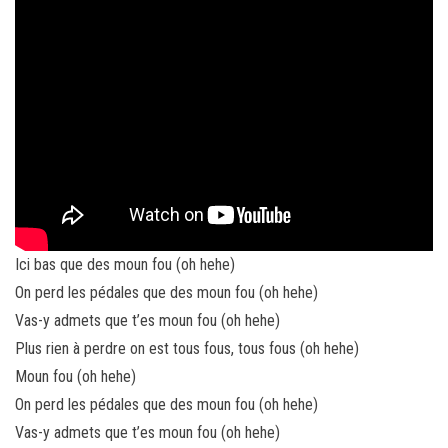
Ici bas que des moun fou (oh hehe)
On perd les pédales que des moun fou (oh hehe)
Vas-y admets que t’es moun fou (oh hehe)
Plus rien à perdre on est tous fous, tous fous (oh hehe)
Moun fou (oh hehe)
On perd les pédales que des moun fou (oh hehe)
Vas-y admets que t’es moun fou (oh hehe)