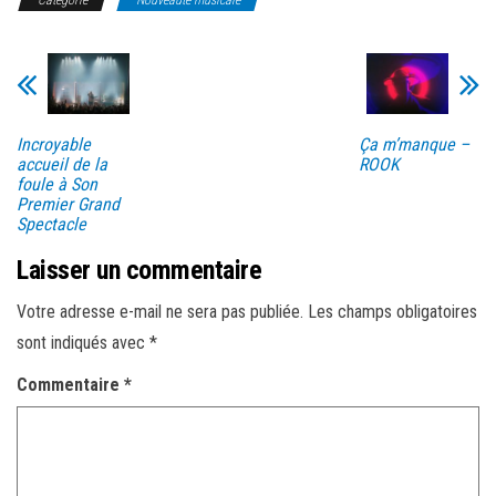
Catégorie
Nouveauté musicale
Incroyable
Ça m’manque –
accueil de la
ROOK
foule à Son
Premier Grand
Spectacle
Laisser un commentaire
Votre adresse e-mail ne sera pas publiée.
Les champs obligatoires
sont indiqués avec
*
Commentaire
*