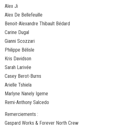
Alex Ji
Alex De Bellefeuille
Benoit-Alexandre Thibault Bédard
Carine Dugal
Gianni Scozzari
Philippe Bélisle
Kris Davidson
Sarah Larivée
Casey Berot-Burns
Arielle Tshiela
Marlyne Nanely Igeme
Remi-Anthony Salcedo
Remerciements :
Gaspard Works & Forever North Crew