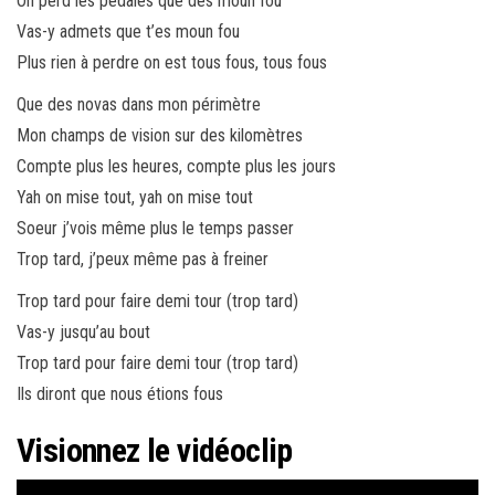
On perd les pédales que des moun fou
Vas-y admets que t’es moun fou
Plus rien à perdre on est tous fous, tous fous
Que des novas dans mon périmètre
Mon champs de vision sur des kilomètres
Compte plus les heures, compte plus les jours
Yah on mise tout, yah on mise tout
Soeur j’vois même plus le temps passer
Trop tard, j’peux même pas à freiner
Trop tard pour faire demi tour (trop tard)
Vas-y jusqu’au bout
Trop tard pour faire demi tour (trop tard)
Ils diront que nous étions fous
Visionnez le vidéoclip