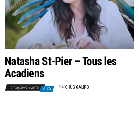
Natasha St-Pier – Tous les
Acadiens
Par
CHUG GALIPO
17 septembre 2015
0