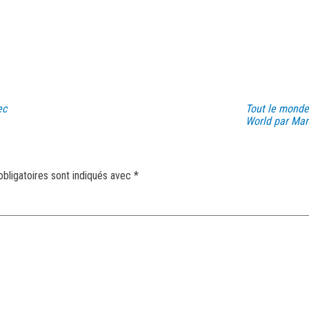
ec
Tout le monde
World par Mar
bligatoires sont indiqués avec
*