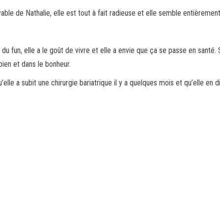
le de Nathalie, elle est tout à fait radieuse et elle semble entièremen
oir du fun, elle a le goût de vivre et elle a envie que ça se passe en san
bien et dans le bonheur.
’elle a subit une chirurgie bariatrique il y a quelques mois et qu’elle e