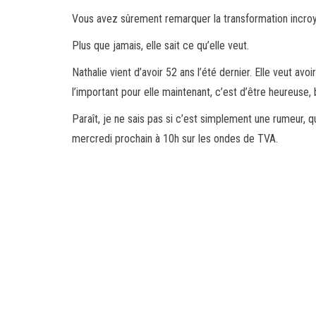
Vous avez sûrement remarquer la transformation incroyab
Plus que jamais, elle sait ce qu’elle veut.
Nathalie vient d’avoir 52 ans l’été dernier. Elle veut av
l’important pour elle maintenant, c’est d’être heureuse, 
Paraît, je ne sais pas si c’est simplement une rumeur, qu
mercredi prochain à 10h sur les ondes de TVA.