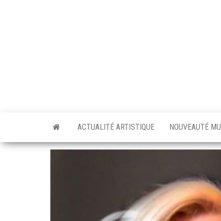
Skip
to
the
content
ACTUALITÉ ARTISTIQUE
NOUVEAUTÉ MU