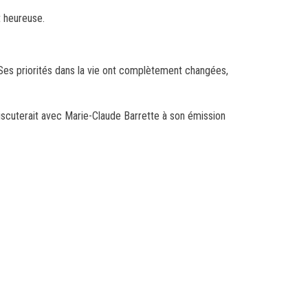
t heureuse.
té. Ses priorités dans la vie ont complètement changées,
n discuterait avec Marie-Claude Barrette à son émission