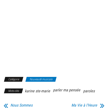
Catégorie
Nouveauté musicale
parler ma pensée
karine ste-marie
paroles
Mots-clés
Nous Sommes
Ma Vie à l’Heure