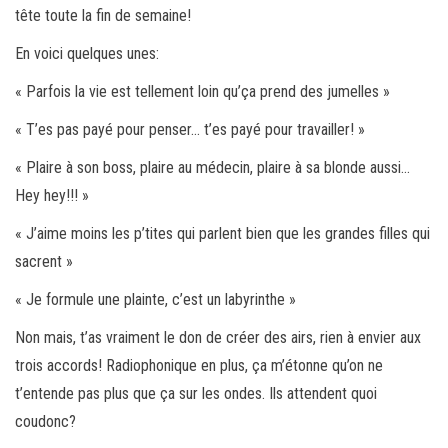
tête toute la fin de semaine!
En voici quelques unes:
« Parfois la vie est tellement loin qu’ça prend des jumelles »
« T’es pas payé pour penser… t’es payé pour travailler! »
« Plaire à son boss, plaire au médecin, plaire à sa blonde aussi…
Hey hey!!! »
« J’aime moins les p’tites qui parlent bien que les grandes filles qui
sacrent »
« Je formule une plainte, c’est un labyrinthe »
Non mais, t’as vraiment le don de créer des airs, rien à envier aux
trois accords! Radiophonique en plus, ça m’étonne qu’on ne
t’entende pas plus que ça sur les ondes. Ils attendent quoi
coudonc?