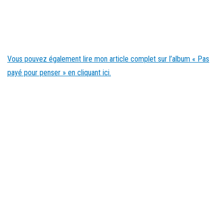
Vous pouvez également lire mon article complet sur l’album « Pas
payé pour penser » en cliquant ici.