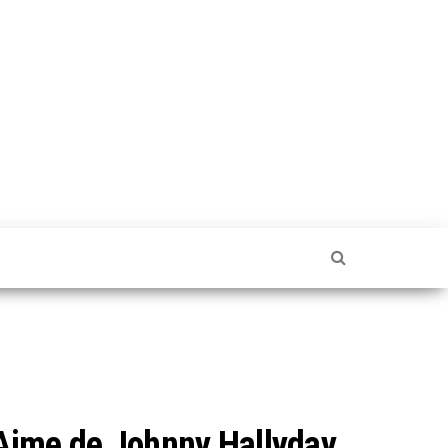
’Aime de Johnny Hallyday