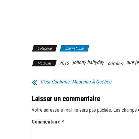
Catégorie
International
johnny hallyday
que je
2012
paroles
Mots-clés
C’est Confirmé: Madonna À Québec
Laisser un commentaire
Votre adresse e-mail ne sera pas publiée.
Les champs o
Commentaire
*