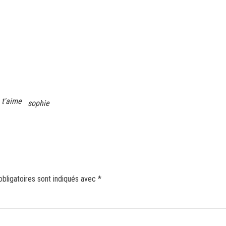
 t'aime
sophie
bligatoires sont indiqués avec
*