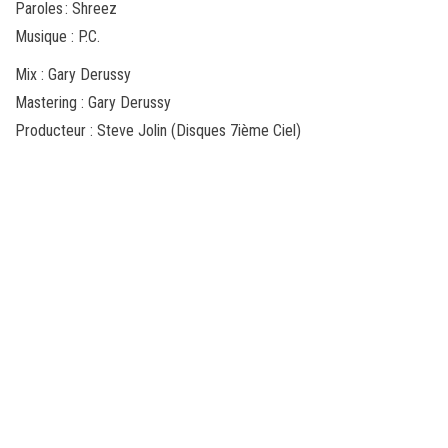
Paroles : Shreez
Musique : P.C.
Mix : Gary Derussy
Mastering : Gary Derussy
Producteur : Steve Jolin (Disques 7ième Ciel)