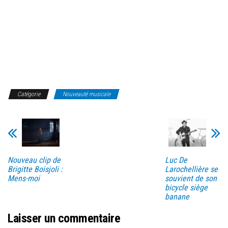
Catégorie
Nouveauté musicale
Nouveau clip de
Luc De
Brigitte Boisjoli :
Larochellière se
Mens-moi
souvient de son
bicycle siège
banane
Laisser un commentaire