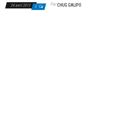
Par
CHUG GALIPO
24 avril 2012
0